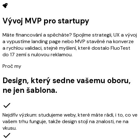
Vývoj MVP pro startupy
Máte financování a spěcháte? Spojíme strategii, UX a vývoj
a vypustíme landing page nebo MVP stavěné na konverze
a rychlou validaci, stejné myšlení, které dostalo FluoTest
do 17 zemí s nulovou reklamou.
Proč my
Design, který sedne vašemu oboru,
ne jen šablona.
Nejdřív výzkum: studujeme weby, které máte rádi, i to, co ve
vašem trhu funguje, takže design stojí na znalosti, ne na
vkusu.