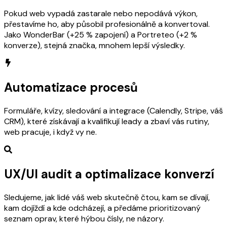
Pokud web vypadá zastarale nebo nepodává výkon,
přestavíme ho, aby působil profesionálně a konvertoval.
Jako WonderBar (+25 % zapojení) a Portreteo (+2 %
konverze), stejná značka, mnohem lepší výsledky.
Automatizace procesů
Formuláře, kvízy, sledování a integrace (Calendly, Stripe, váš
CRM), které získávají a kvalifikují leady a zbaví vás rutiny,
web pracuje, i když vy ne.
UX/UI audit a optimalizace konverzí
Sledujeme, jak lidé váš web skutečně čtou, kam se dívají,
kam dojíždí a kde odcházejí, a předáme prioritizovaný
seznam oprav, které hýbou čísly, ne názory.