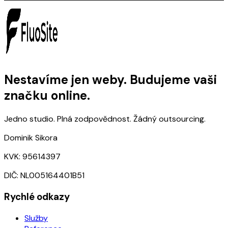
Nestavíme jen weby. Budujeme vaši
značku online.
Jedno studio. Plná zodpovědnost. Žádný outsourcing.
Dominik Sikora
KVK: 95614397
DIČ: NL005164401B51
Rychlé odkazy
Služby