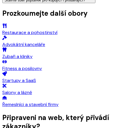
Stavíte sběr poptávek pro kupující i prodávající?
Prozkoumejte další obory
Restaurace a pohostinství
Advokátní kanceláře
Zubaři a kliniky
Fitness a posilovny
Startupy a SaaS
Salony a lázně
Řemeslníci a stavební firmy
Připraveni na web, který přivádí
zákazníky?