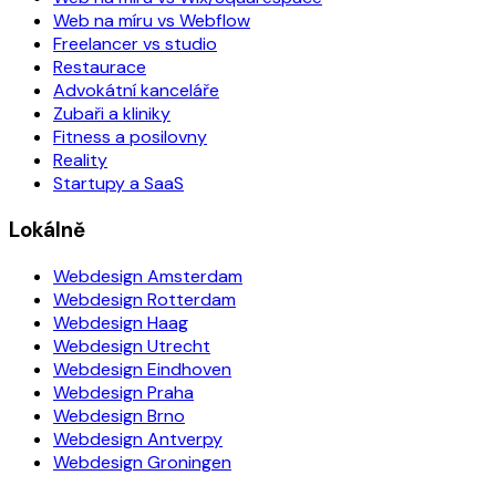
Web na míru vs Webflow
Freelancer vs studio
Restaurace
Advokátní kanceláře
Zubaři a kliniky
Fitness a posilovny
Reality
Startupy a SaaS
Lokálně
Webdesign Amsterdam
Webdesign Rotterdam
Webdesign Haag
Webdesign Utrecht
Webdesign Eindhoven
Webdesign Praha
Webdesign Brno
Webdesign Antverpy
Webdesign Groningen