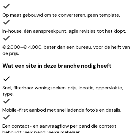
Op maat gebouwd om te converteren, geen template.
In-house, één aanspreekpunt, agile revisies tot het klopt.
€ 2.000–€ 4.000, beter dan een bureau, voor de helft van
de prijs.
Wat een site in deze branche nodig heeft
Snel, filterbaar woningzoeken: prijs, locatie, oppervlakte,
type.
Mobile-first aanbod met snel ladende foto's en details.
Een contact- en aanvraagflow per pand die context
behoudt: welk pand, welke makelaar.