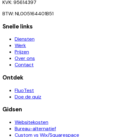
KVK: 95614397
BTW: NL005164401B51
Snelle links
Diensten
Werk
Prijzen
Over ons
Contact
Ontdek
FluoTest
Doe de quiz
Gidsen
Websitekosten
Bureau-alternatief
Custom vs Wix/Squarespace