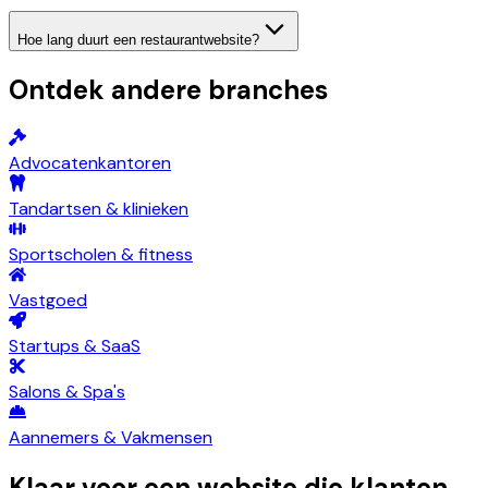
Hoe lang duurt een restaurantwebsite?
Ontdek andere branches
Advocatenkantoren
Tandartsen & klinieken
Sportscholen & fitness
Vastgoed
Startups & SaaS
Salons & Spa's
Aannemers & Vakmensen
Klaar voor een website die klanten