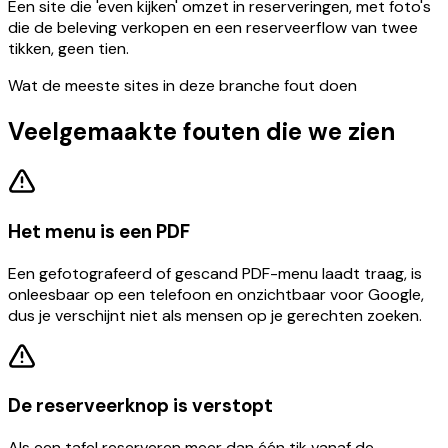
Een site die 'even kijken' omzet in reserveringen, met foto's
die de beleving verkopen en een reserveerflow van twee
tikken, geen tien.
Wat de meeste sites in deze branche fout doen
Veelgemaakte fouten die we zien
Het menu is een PDF
Een gefotografeerd of gescand PDF-menu laadt traag, is
onleesbaar op een telefoon en onzichtbaar voor Google,
dus je verschijnt niet als mensen op je gerechten zoeken.
De reserveerknop is verstopt
Als een tafel reserveren meer dan één tik vanaf de