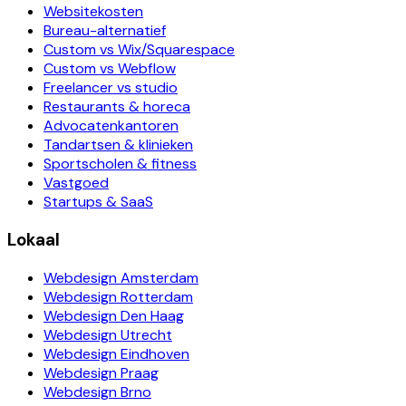
Websitekosten
Bureau-alternatief
Custom vs Wix/Squarespace
Custom vs Webflow
Freelancer vs studio
Restaurants & horeca
Advocatenkantoren
Tandartsen & klinieken
Sportscholen & fitness
Vastgoed
Startups & SaaS
Lokaal
Webdesign Amsterdam
Webdesign Rotterdam
Webdesign Den Haag
Webdesign Utrecht
Webdesign Eindhoven
Webdesign Praag
Webdesign Brno