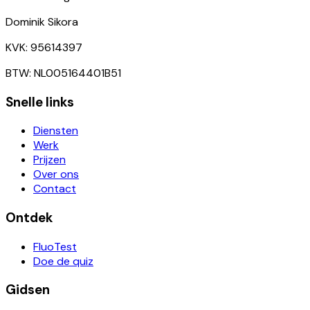
Dominik Sikora
KVK: 95614397
BTW: NL005164401B51
Snelle links
Diensten
Werk
Prijzen
Over ons
Contact
Ontdek
FluoTest
Doe de quiz
Gidsen